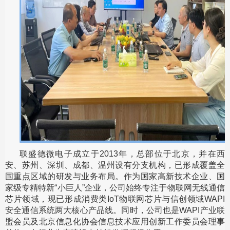
联盛德微电子成立于2013年，总部位于北京，并在西
安、苏州、深圳、成都、温州设有分支机构，已形成覆盖全
国重点区域的研发与业务布局。作为国家高新技术企业、国
家级专精特新“小巨人”企业，公司始终专注于物联网无线通信
芯片领域，现已形成消费类IoT物联网芯片与信创领域WAPI
安全通信系统两大核心产品线。同时，公司也是WAPI产业联
盟会员及北京信息化协会信息技术应用创新工作委员会理事